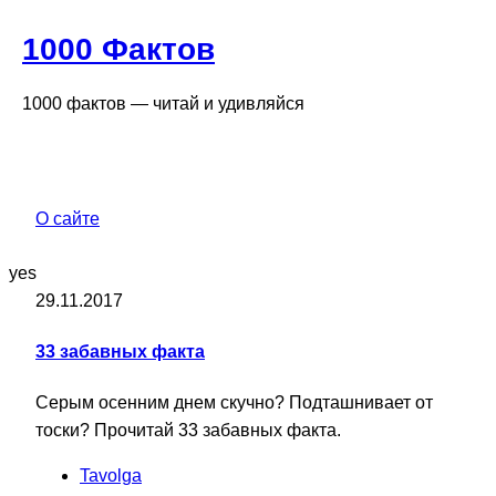
1000 Фактов
1000 фактов — читай и удивляйся
О сайте
yes
29.11.2017
33 забавных факта
Серым осенним днем скучно? Подташнивает от
тоски? Прочитай 33 забавных факта.
Tavolga