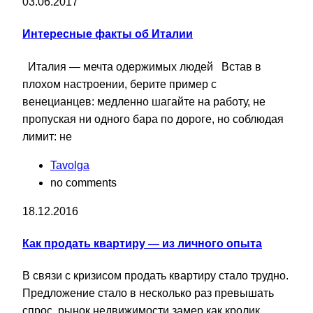
03.06.2017
Интересные факты об Италии
Италия — мечта одержимых людей Встав в
плохом настроении, берите пример с
венецианцев: медленно шагайте на работу, не
пропуская ни одного бара по дороге, но соблюдая
лимит: не
Tavolga
no comments
18.12.2016
Как продать квартиру — из личного опыта
В связи с кризисом продать квартиру стало трудно.
Предложение стало в несколько раз превышать
спрос, рынок недвижимости замер как кролик