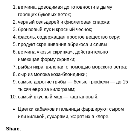
ветчина, доводимая до готовности в дыму
горящих буковых веток;
черный сельдерей и фиолетовая спаржа;
бронзовый лук и красный чеснок;
фасоль, содержащая простое вещество серу;
продукт скрещивания абрикоса и сливы;
ветчина «козья скрипка», действительно
имеющая форму скрипки;
рыбья икра, вяленая с помощью морского ветра;
сыр из молока коза-блондинки;
самые дорогие грибы — белые трюфели — до 15
тысяч евро за килограмм;
самый вкусный мед — каштановый.
Цветки кабачков итальянцы фаршируют сыром
или килькой, сухарями, жарят их в кляре.
Share: