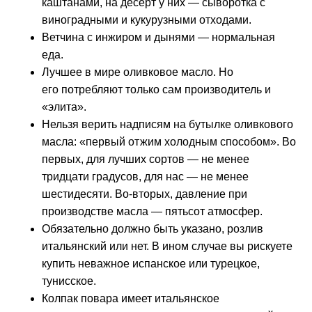
каштанами, на десерт у них — сыворотка с
виноградными и кукурузными отходами.
Ветчина с инжиром и дынями — нормальная
еда.
Лучшее в мире оливковое масло. Но
его потребляют только сам производитель и
«элита».
Нельзя верить надписям на бутылке оливкового
масла: «первый отжим холодным способом». Во
первых, для лучших сортов — не менее
тридцати градусов, для нас — не менее
шестидесяти. Во-вторых, давление при
производстве масла — пятьсот атмосфер.
Обязательно должно быть указано, розлив
итальянский или нет. В ином случае вы рискуете
купить неважное испанское или турецкое,
тунисское.
Колпак повара имеет итальянское