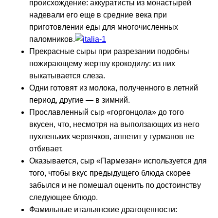
происхождение: аккуратисты из монастырей
надевали его еще в средние века при
приготовлении еды для многочисленных
паломников.
Прекрасные сыры при разрезании подобны
пожирающему жертву крокодилу: из них
выкатывается слеза.
Одни готовят из молока, полученного в летний
период, другие — в зимний.
Прославленный сыр «горгонцола» до того
вкусен, что, несмотря на выползающих из него
пухленьких червячков, аппетит у гурманов не
отбивает.
Оказывается, сыр «Пармезан» используется для
того, чтобы вкус предыдущего блюда скорее
забылся и не помешал оценить по достоинству
следующее блюдо.
Фамильные итальянские драгоценности: