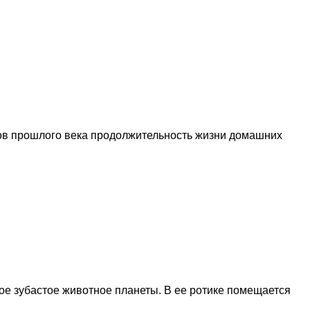
дов прошлого века продолжительность жизни домашних
мое зубастое животное планеты. В ее ротике помещается