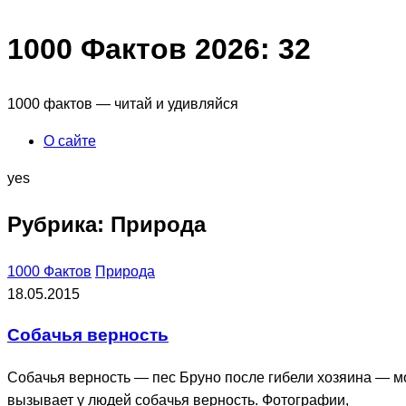
1000 Фактов 2026: 32
1000 фактов — читай и удивляйся
О сайте
yes
Рубрика:
Природа
1000 Фактов
Природа
18.05.2015
Собачья верность
Собачья верность — пес Бруно после гибели хозяина — мо
вызывает у людей собачья верность. Фотографии,