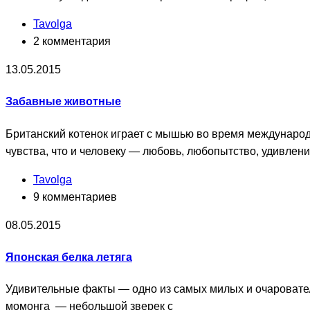
Tavolga
2 комментария
13.05.2015
Забавные животные
Британский котенок играет с мышью во время междунаро
чувства, что и человеку — любовь, любопытство, удивлени
Tavolga
9 комментариев
08.05.2015
Японская белка летяга
Удивительные факты — одно из самых милых и очаровател
момонга — небольшой зверек с