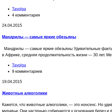
Tavolga
4 комментария
24.04.2015
Мандрилы — самые яркие обезьяны
Мандрилы — самые яркие обезьяны Удивительные факты:
в Африке, средняя продолжительность жизни — 30 лет. Ме
Tavolga
9 комментариев
19.04.2015
Животные алкоголики
Кажется, что животные алкоголики, — это нонсенс. Но у
муравьи. Они частенько собираются у основания берез и 