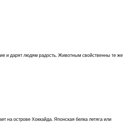
ие и дарят людям радость. Животным свойственны те же
т на острове Хоккайда. Японская белка летяга или