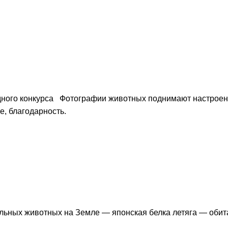
дного конкурса Фотографии животных поднимают настроен
е, благодарность.
ьных животных на Земле — японская белка летяга — обитае