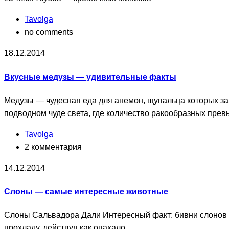
Tavolga
no comments
18.12.2014
Вкусные медузы — удивительные факты
Медузы — чудесная еда для анемон, щупальца которых з
подводном чуде света, где количество ракообразных прев
Tavolga
2 комментария
14.12.2014
Слоны — самые интересные животные
Слоны Сальвадора Дали Интересный факт: бивни слонов р
прохладу, действуя как опахало.