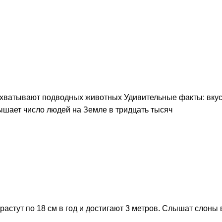
ахватывают подводных животных Удивительные факты: вкус
ышает число людей на Земле в тридцать тысяч
астут по 18 см в год и достигают 3 метров. Слышат слоны