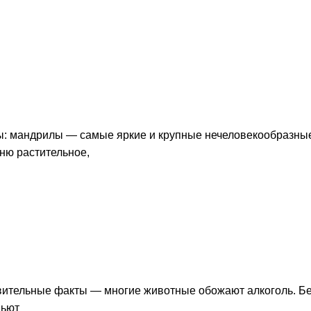
 мандрилы — самые яркие и крупные нечеловекообразные
ню растительное,
дивительные факты — многие животные обожают алкоголь. Б
пьют