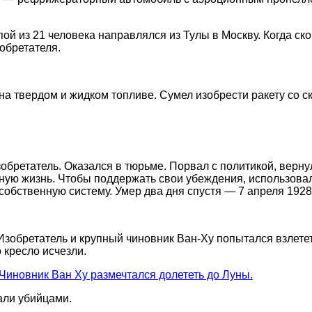
ой из 21 человека направлялся из Тулы в Москву. Когда ско
зобретателя.
а твердом и жидком топливе. Сумел изобрести ракету со ск
зобретатель. Оказался в тюрьме. Порвал с политикой, верн
ную жизнь. Чтобы поддержать свои убеждения, использовал
собственную систему. Умер два дня спустя — 7 апреля 1928
обретатель и крупный чиновник Ван-Ху попытался взлететь н
о кресло исчезли.
тали убийцами.