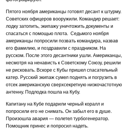
Пятого ноября американцы готовят десант к штурму.
Советских офицеров вооружили. Командир решает:
лодку затопить, экипажу уничтожить документы и
спасаться с помощью плота. Седьмого ноября
американцы попросили позвать командира, назвав
его фамилию, и поздравили с праздником. На
русском. После этого десантники ушли. Американцы,
несмотря на ненависть к Советскому Союзу, решили
не рисковать. Вскоре с Кубы пришел спасательный
катер. Русский экипаж сумел поднять и погрузить в
отсек американскую сверхсекретную низкочастотную
антенну. Подлодка пошла на Кубу.
Капитану на Кубе подарили черный коралл и
попросили его не снимать. Он забыл его в душе.
Произошла авария — полетел турбогенератор.
Помощник принес и попросил надеть.