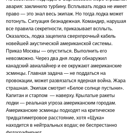
авария: заклинило турбину. Всплывать лодка не имеет
право — это знал весь экипаж. Но тогда лодка может
потонуть. Ситуация безнадежная. Командир, нарушая
все правила секретности, приказывает всплыть.
Оказалось, лодка зацепила сверхпрочный кабель
новейшей акустической американской системы.
Приказ Москвы — опуститься. Выполнить его
невозможно. Через два дня лодку обнаружил
канадский авиалайнер и ее окружают американские
эсминцы. Главная задача — не поддаться на
провокации, может развязаться ядерная война. Жара
страшная. Экипаж смотрит «Белое солнце пустыни».
Капитан и старпом — наверху. Крылатые ракеты
лодки — реальная угроза американским городам.
Американские эсминцы подходят на критическое
тридцатиметровое расстояние, хотя «Щука»
находится в нейтральных водах; ее беспрестанно
фотографируют.