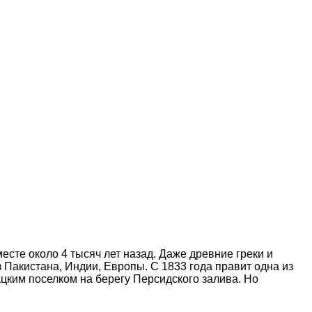
есте около 4 тысяч лет назад. Даже древние греки и
Пакистана, Индии, Европы. С 1833 года правит одна из
цким поселком на берегу Персидского залива. Но