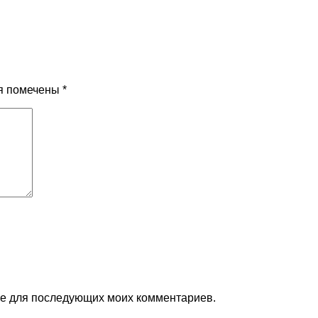
я помечены
*
ере для последующих моих комментариев.