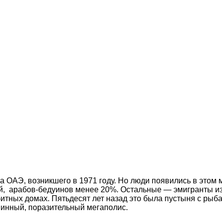
 ОАЭ, возникшего в 1971 году. Но люди появились в этом м
, арабов-бедуинов менее 20%. Остальные — эмигранты из 
итных домах. Пятьдесят лет назад это была пустыня с рыба
инный, поразительный мегаполис.