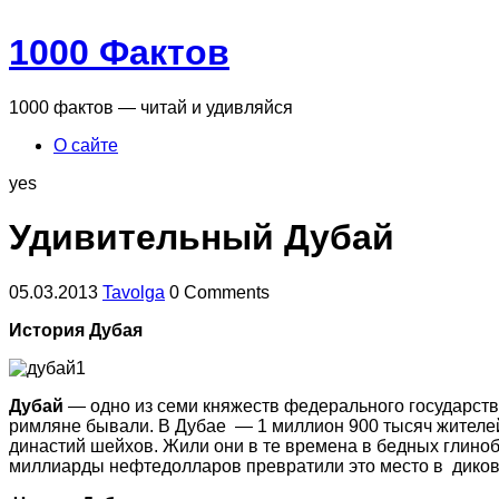
1000 Фактов
1000 фактов — читай и удивляйся
О сайте
yes
Удивительный Дубай
05.03.2013
Tavolga
0 Comments
История Дубая
Дубай
— одно из семи княжеств федерального государства
римляне бывали. В Дубае — 1 миллион 900 тысяч жителей
династий шейхов. Жили они в те времена в бедных глиноб
миллиарды нефтедолларов превратили это место в диков