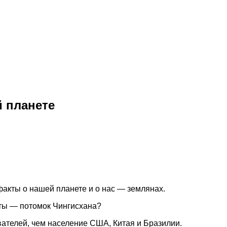
 планете
акты о нашей планете и о нас — землянах.
еты — потомок Чингисхана?
вателей, чем население США, Китая и Бразилии.