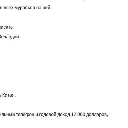
е всех муравьев на ней.
писать.
Зеландии.
 Китая.
ильный телефон и годовой доход 12 000 долларов,