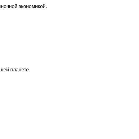
ыночной экономикой.
ашей планете.