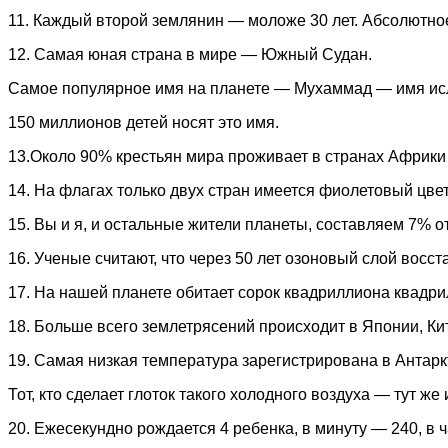
11. Каждый второй землянин — моложе 30 лет. Абсолютно
12. Самая юная страна в мире — Южный Судан.
Самое популярное имя на планете — Мухаммад — имя исл
150 миллионов детей носят это имя.
13.Около 90% крестьян мира проживает в странах Африки 
14. На флагах только двух стран имеется фиолетовый цве
15. Вы и я, и остальные жители планеты, составляем 7% о
16. Ученые считают, что через 50 лет озоновый слой восст
17. На нашей планете обитает сорок квадриллиона квадри
18. Больше всего землетрясений происходит в Японии, Ки
19. Самая низкая температура зарегистрирована в Антарк
Тот, кто сделает глоток такого холодного воздуха — тут же
20. Ежесекундно рождается 4 ребенка, в минуту — 240, в ч