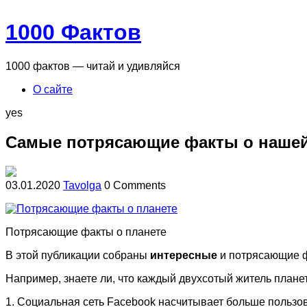
1000 Фактов
1000 фактов — читай и удивляйся
О сайте
yes
Самые потрясающие факты о нашей
03.01.2020
Tavolga
0 Comments
Потрясающие факты о планете
В этой публикации собраны
интересные
и потрясающие ф
Например, знаете ли, что каждый двухсотый житель план
1. Социальная сеть Facebook насчитывает больше пользо