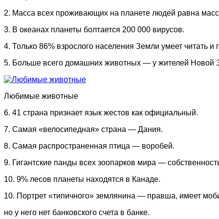
2. Масса всех проживающих на планете людей равна масс
3. В океанах планеты болтается 200 000 вирусов.
4. Только 86% взрослого населения Земли умеет читать и 
5. Больше всего домашних животных — у жителей Новой 
Любимые животные
6. 41 страна признает язык жестов как официальный.
7. Самая «велосипедная» страна — Дания.
8. Самая распространенная птица — воробей.
9. Гигантские панды всех зоопарков мира — собственность
10. 9% лесов планеты находятся в Канаде.
10. Портрет «типичного» землянина — правша, имеет моб
но у него нет банковского счета в банке.