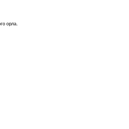
го орла.