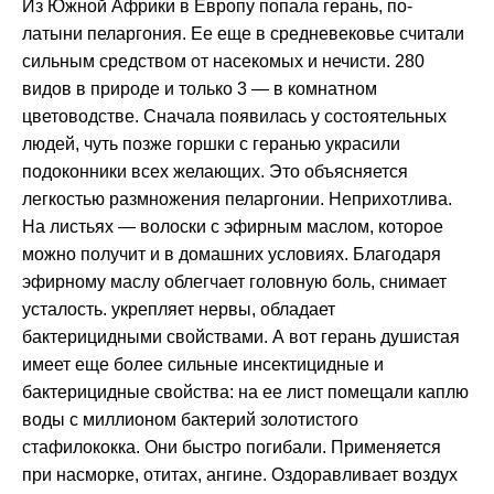
Из Южной Африки в Европу попала герань, по-
латыни пеларгония. Ее еще в средневековье считали
сильным средством от насекомых и нечисти. 280
видов в природе и только 3 — в комнатном
цветоводстве. Сначала появилась у состоятельных
людей, чуть позже горшки с геранью украсили
подоконники всех желающих. Это объясняется
легкостью размножения пеларгонии. Неприхотлива.
На листьях — волоски с эфирным маслом, которое
можно получит и в домашних условиях. Благодаря
эфирному маслу облегчает головную боль, снимает
усталость. укрепляет нервы, обладает
бактерицидными свойствами. А вот герань душистая
имеет еще более сильные инсектицидные и
бактерицидные свойства: на ее лист помещали каплю
воды с миллионом бактерий золотистого
стафилококка. Они быстро погибали. Применяется
при насморке, отитах, ангине. Оздоравливает воздух