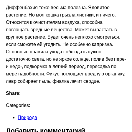
Диффенбахия тоже весьма полезна. Ядовитое
растение. Но моя кошка грызла листики, и ничего.
Относится к очистителям воздуха, способна
поглощать вредные вещества. Может вырастать в
крупное растение. Будет очень неплохо смотреться.
если сможете ей угодить. Не особенно капризна.
Основные правила ухода соблюдать нужно:
достаточно света, но не яркое солнце, полив без пере-
и недо-, подкормка в летний период, пересадка по
мере надобности. Фикус поглощает вредную органику,
лавр собирает пыль, фиалка лечит сердце.
Share:
Categories:
Природа
Добавить комментарий