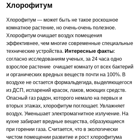
Хлорофитум
Хлорофитум — может быть не такое роскошное
комнатное растение, но очень-очень полезное.
Хлорофитум очищает воздух помещения
эффективнее, чем многие современные специальные
технические устройства.
Интересные факты
:
согласно исследованиям ученых, за 24 часа одно
взрослое растение очищает комнату от всех бактерий
и органических вредных веществ почти на 100%. В
воздухе не остается формальдегида, выделяющегося
из ДСП, испарений красок, лаков, моющих средств.
Опасный газ радон, которого немало на первых и
вторых этажах, хлорофитум поглощает. Увлажняет
воздух. Уменьшает электромагнитное излучение. На
кухне забирает вредные вещества, образующиеся
при горении газа. Считается, что в зкологически
чистом помещении развитие и рост хлорофитума