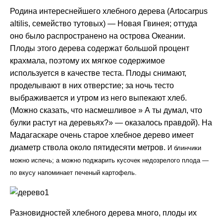
Родина интереснейшего хлебного дерева (Artocarpus
altilis, семейство тутовых) — Новая Гвинея; оттуда
оно было распространено на острова Океании.
Плоды этого дерева содержат большой процент
крахмала, поэтому их мягкое содержимое
используется в качестве теста. Плоды снимают,
проделывают в них отверстие; за ночь тесто
выбраживается и утром из него выпекают хлеб.
(Можно сказать, что насмешливое » А ты думал, что
булки растут на деревьях?» — оказалось правдой). На
Мадагаскаре очень старое хлебное дерево имеет
диаметр ствола около пятидесяти метров.
И блинчики
можно испечь; а можно поджарить кусочек недозрелого плода —
по вкусу напоминает печеный картофель.
Разновидностей хлебного дерева много, плоды их