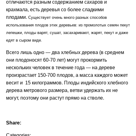
отличаются разным содержанием сахаров и
крахмала, есть деревья со более сладкими
плодами.
Существует очень много разных способов
использования плодов этих деревьев: из промолотых семян пекут
лепешки, плоды варят, сушат, засахаривают, жарят, пекут и даже
едят в сыром виде.
Всего лишь одно — два хлебных дерева (в среднем
они плодоносят 60-70 лет) могут прокормить
нескольких человек в течение года — на дереве
произрастает 150-700 плодов, а масса каждого может
весит и 15 килограммов. Плоды индийского хлебного
дерева метрового размера, ветви удержать их не
могут, поэтому они растут прямо на стволе.
Share:
Categories: