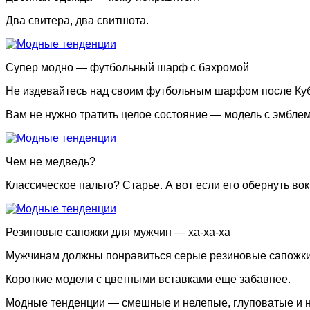
Два свитера, два свитшота.
Супер модно — футбольный шарф с бахромой
Не издевайтесь над своим футбольным шарфом после Кубк
Вам не нужно тратить целое состояние — модель с эмбле
Чем не медведь?
Классическое пальто? Старье. А вот если его обернуть вок
Резиновые сапожки для мужчин — ха-ха-ха
Мужчинам должны понравиться серые резиновые сапожки, х
Короткие модели с цветными вставками еще забавнее.
Модные тенденции — смешные и нелепые, глуповатые и 