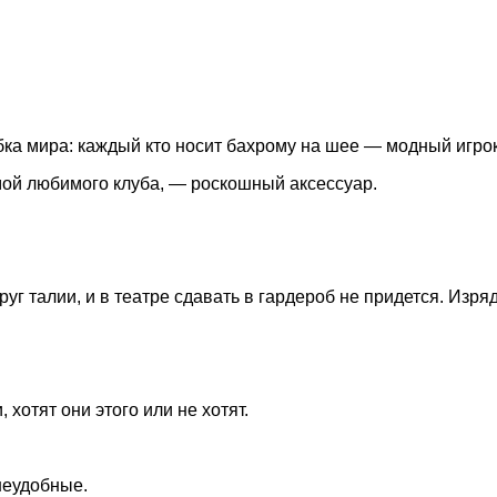
а мира: каждый кто носит бахрому на шее — модный игрок
мой любимого клуба, — роскошный аксессуар.
руг талии, и в театре сдавать в гардероб не придется. Изря
отят они этого или не хотят.
неудобные.