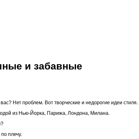
ные и забавные
ас? Нет проблем. Вот творческие и недорогие идеи стиля.
модой из Нью-Йорка, Парижа, Лондона, Милана.
м?
 по плечу.