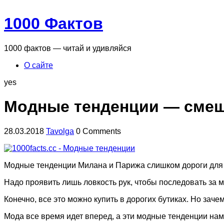
1000 Фактов
1000 фактов — читай и удивляйся
О сайте
yes
Модные тенденции — смеш
28.03.2018
Tavolga
0 Comments
Модные тенденции Милана и Парижа слишком дороги для в
Надо проявить лишь ловкость рук, чтобы последовать за 
Конечно, все это можно купить в дорогих бутиках. Но заче
Мода все время идет вперед, а эти модные тенденции нам