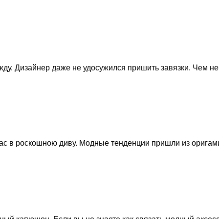
у. Дизайнер даже не удосужился пришить завязки. Чем неб
с в роскошною диву. Модные тенденции пришли из оригами