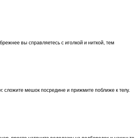
режнее вы справляетесь с иголкой и ниткой, тем
: сложите мешок посредине и прижмите поближе к телу.