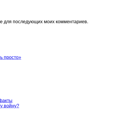
ере для последующих моих комментариев.
ь просто»
 факты
у войну?