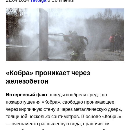
22.04.2014
Tavolga
0 Comments
«Кобра» проникает через
железобетон
Интересный факт
: шведы изобрели средство
пожаротушения «Кобра», свободно проникающее
через кирпичную стену и через металлическую дверь,
толщиной несколько сантиметров. В основе «Кобры»
— очень мелко распыленную вода, практически