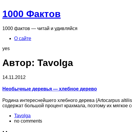
1000 Фактов
1000 фактов — читай и удивляйся
О сайте
yes
Автор:
Tavolga
14.11.2012
Необычные деревья — хлебное дерево
Родина интереснейшего хлебного дерева (Artocarpus altil
содержат большой процент крахмала, поэтому их мягкое 
Tavolga
no comments