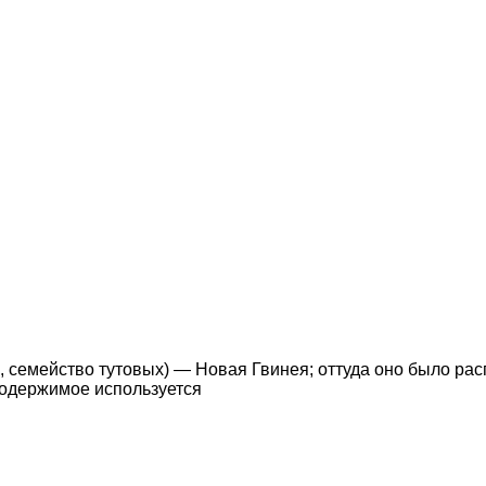
is, семейство тутовых) — Новая Гвинея; оттуда оно было р
содержимое используется