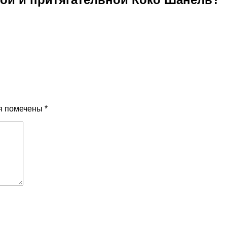
я помечены
*