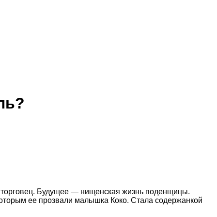
ль?
й торговец. Будущее — нищенская жизнь поденщицы.
 которым ее прозвали малышка Коко. Стала содержанкой