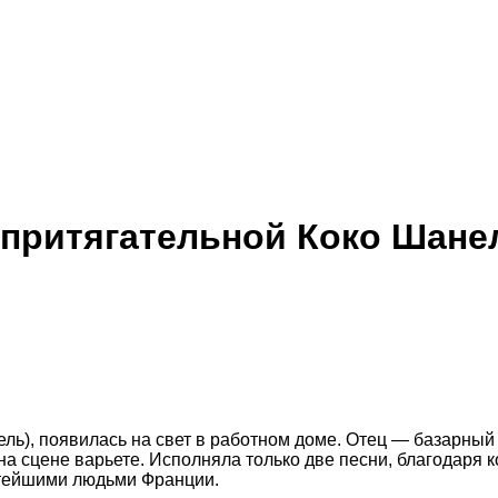
и притягательной Коко Шане
ль), появилась на свет в работном доме. Отец — базарны
на сцене варьете. Исполняла только две песни, благодаря
атейшими людьми Франции.