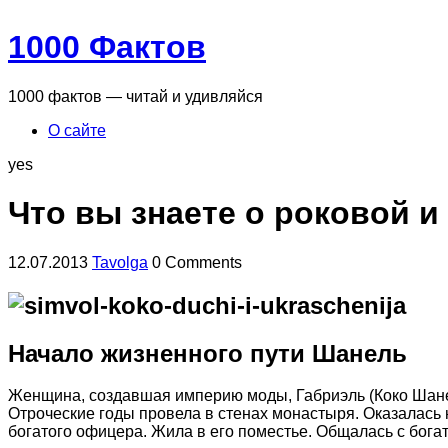
1000 Фактов
1000 фактов — читай и удивляйся
О сайте
yes
Что вы знаете о роковой 
12.07.2013
Tavolga
0 Comments
Начало жизненного пути Шанель
Женщина,
создавшая империю моды, Габриэль (Коко Шане
Отроческие годы провела в стенах монастыря. Оказалась 
богатого офицера. Жила в его поместье. Общалась с бог