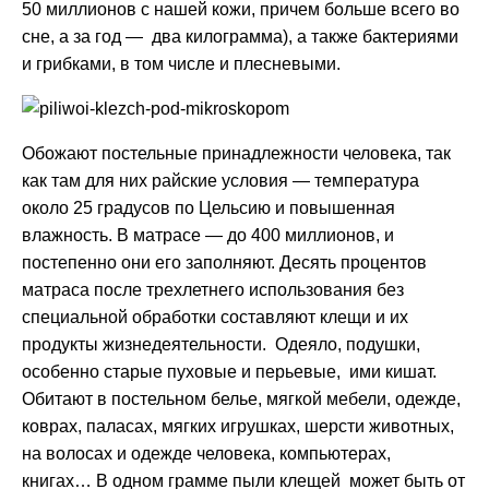
50 миллионов с нашей кожи, причем больше всего во
сне, а за год — два килограмма), а также бактериями
и грибками, в том числе и плесневыми.
Обожают постельные принадлежности человека, так
как там для них райские условия — температура
около 25 градусов по Цельсию и повышенная
влажность. В матрасе — до 400 миллионов, и
постепенно они его заполняют. Десять процентов
матраса после трехлетнего использования без
специальной обработки составляют клещи и их
продукты жизнедеятельности. Одеяло, подушки,
особенно старые пуховые и перьевые, ими кишат.
Обитают в постельном белье, мягкой мебели, одежде,
коврах, паласах, мягких игрушках, шерсти животных,
на волосах и одежде человека, компьютерах,
книгах… В одном грамме пыли клещей может быть от