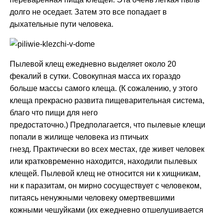
долго не оседает. Затем это все попадает в
дыхательные пути человека.
Пылевой клещ ежедневно выделяет около 20
фекалий в сутки. Совокупная масса их гораздо
больше массы самого клеща. (К сожалению, у этого
клеща прекрасно развита пищеварительная система,
благо что пищи для него
предостаточно.) Предполагается, что пылевые клещи
попали в жилище человека из птичьих
гнезд. Практически во всех местах, где живет человек
или кратковременно находится, находили пылевых
клещей. Пылевой клещ не относится ни к хищникам,
ни к паразитам, он мирно сосуществует с человеком,
питаясь ненужными человеку омертвевшими
кожными чешуйками (их ежедневно отшелушивается