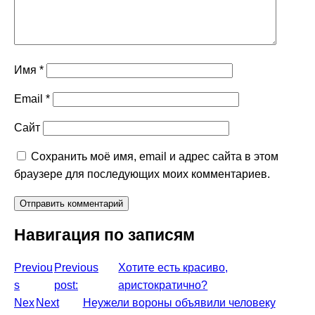
Имя
*
Email
*
Сайт
Сохранить моё имя, email и адрес сайта в этом
браузере для последующих моих комментариев.
Навигация по записям
Previou
Previous
Хотите есть красиво,
s
post:
аристократично?
Nex
Next
Неужели вороны объявили человеку