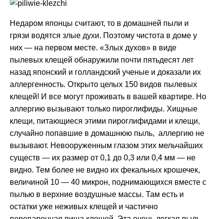
Недаром японцы считают, то в домашней пыли и
грязи водятся злые духи. Поэтому чистота в доме у
них — на первом месте. «Злых духов» в виде
пылевых клещей обнаружили почти пятьдесят лет
назад японский и голландский ученые и доказали их
аллергенность. Открыто целых 150 видов пылевых
клещей! И все могут проживать в вашей квартире. Но
аллергию вызывают только пироглифиды. Хищные
клещи, питающиеся этими пироглифидами и клещи,
случайно попавшие в домашнюю пыль, аллергию не
вызывают. Невооруженным глазом этих мельчайших
существ — их размер от 0,1 до 0,3 или 0,4 мм — не
видно. Тем более не видно их фекальных крошечек,
величиной 10 — 40 микрон, поднимающихся вместе с
пылью в верхние воздушные массы. Там есть и
остатки уже неживых клещей и частично
переваренная пища клещей. Эта очень легкая пыль