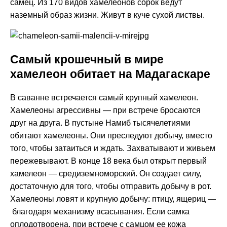
самец. Из 170 видов хамелеонов сорок ведут
наземный образ жизни. Живут в куче сухой листвы.
Самый крошечный в мире
хамелеон обитает на Мадагаскаре
В саванне встречается самый крупный хамелеон.
Хамелеоны агрессивны — при встрече бросаются
друг на друга. В пустыне Намиб тысячелетиями
обитают хамелеоны. Они преследуют добычу, вместо
того, чтобы затаиться и ждать. Захватывают и живьем
пережевывают. В конце 18 века был открыт первый
хамелеон — средиземноморский. Он создает силу,
достаточную для того, чтобы отправить добычу в рот.
Хамелеоны ловят и крупную добычу: птицу, ящериц —
благодаря механизму всасывания. Если самка
оплодотворена, при встрече с самцом ее кожа