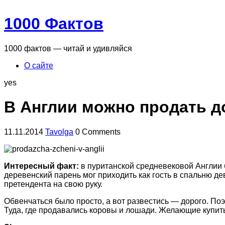
1000 Фактов
1000 фактов — читай и удивляйся
О сайте
yes
В Англии можно продать 
11.11.2014
Tavolga
0 Comments
Интересный факт:
в пуританской средневековой Англии
деревенский парень мог приходить как гость в спальню д
претендента на свою руку.
Обвенчаться было просто, а вот развестись — дорого. Поэ
Туда, где продавались коровы и лошади. Желающие купить