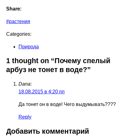
Share:
#растения
Categories:
Природа
1 thought on “Почему спелый
арбуз не тонет в воде?”
Dana
:
18.08.2015 в 4:20 пп
Да тонет он в воде! Чего выдумывать????
Reply
Добавить комментарий