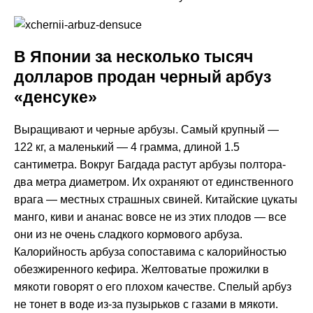
В Японии за несколько тысяч
долларов продан черный арбуз
«денсуке»
Выращивают и черные арбузы. Самый крупный —
122 кг, а маленький — 4 грамма, длиной 1.5
сантиметра. Вокруг Багдада растут арбузы полтора-
два метра диаметром. Их охраняют от единственного
врага — местных страшных свиней. Китайские цукаты
манго, киви и ананас вовсе не из этих плодов — все
они из не очень сладкого кормового арбуза.
Калорийность арбуза сопоставима с калорийностью
обезжиренного кефира. Желтоватые прожилки в
мякоти говорят о его плохом качестве. Спелый арбуз
не тонет в воде из-за пузырьков с газами в мякоти.