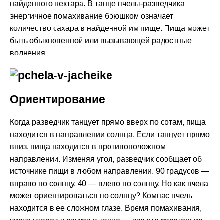
найденного нектара. В танце пчелы-разведчика
энергичное помахивание брюшком означает
количество сахара в найденной им пище. Пища может
быть обыкновенной или вызывающей радостные
волнения.
Ориентирование
Когда разведчик танцует прямо вверх по сотам, пища
находится в направлении солнца. Если танцует прямо
вниз, пища находится в противоположном
направлении. Изменяя угол, разведчик сообщает об
источнике пищи в любом направлении. 90 градусов —
вправо по солнцу, 40 — влево по солнцу. Но как пчела
может ориентироваться по солнцу? Компас пчелы
находится в ее сложном глазе. Время помахивания,