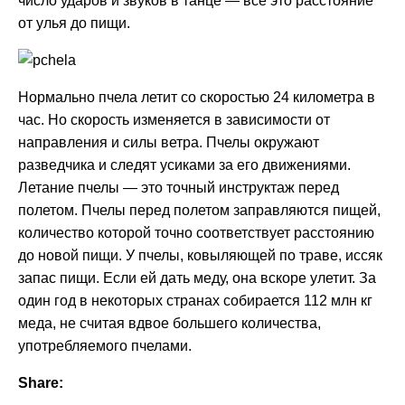
число ударов и звуков в танце — все это расстояние
от улья до пищи.
Нормально пчела летит со скоростью 24 километра в
час. Но скорость изменяется в зависимости от
направления и силы ветра. Пчелы окружают
разведчика и следят усиками за его движениями.
Летание пчелы — это точный инструктаж перед
полетом. Пчелы перед полетом заправляются пищей,
количество которой точно соответствует расстоянию
до новой пищи. У пчелы, ковыляющей по траве, иссяк
запас пищи. Если ей дать меду, она вскоре улетит. За
один год в некоторых странах собирается 112 млн кг
меда, не считая вдвое большего количества,
употребляемого пчелами.
Share: