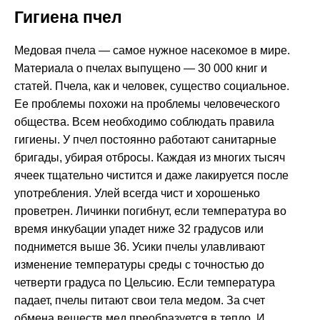
Гигиена пчел
Медовая пчела — самое нужное насекомое в мире.
Материала о пчелах выпущено — 30 000 книг и
статей. Пчела, как и человек, существо социальное.
Ее проблемы похожи на проблемы человеческого
общества. Всем необходимо соблюдать правила
гигиены. У пчел постоянно работают санитарные
бригады, убирая отбросы. Каждая из многих тысяч
ячеек тщательно чистится и даже лакируется после
употребления. Улей всегда чист и хорошенько
проветрен. Личинки погибнут, если температура во
время инкубации упадет ниже 32 градусов или
поднимется выше 36. Усики пчелы улавливают
изменение температуры среды с точностью до
четверти градуса по Цельсию. Если температура
падает, пчелы питают свои тела медом. За счет
обмена веществ мед преобразуется в тепло. И