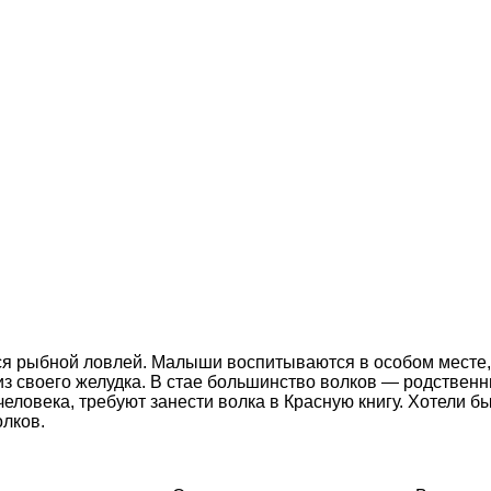
я рыбной ловлей. Малыши воспитываются в особом месте, в
из своего желудка. В стае большинство волков — родственн
овека, требуют занести волка в Красную книгу. Хотели бы 
олков.