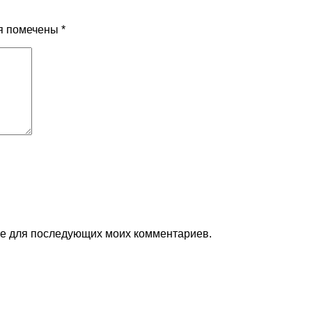
я помечены
*
ере для последующих моих комментариев.