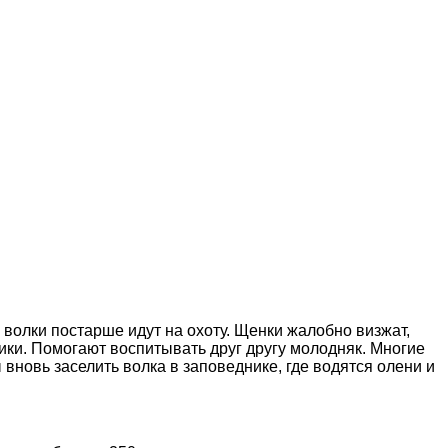
олки постарше идут на охоту. Щенки жалобно визжат,
ики. Помогают воспитывать друг другу молодняк. Многие
вновь заселить волка в заповеднике, где водятся олени и