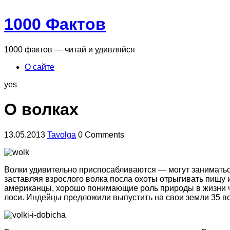
1000 Фактов
1000 фактов — читай и удивляйся
О сайте
yes
О волках
13.05.2013
Tavolga
0 Comments
Волки удивительно приспосабливаются — могут заниматьс
заставляя взрослого волка посла охоты отрыгивать пищу 
американцы, хорошо понимающие роль природы в жизни чел
лоси. Индейцы предложили выпустить на свои земли 35 в