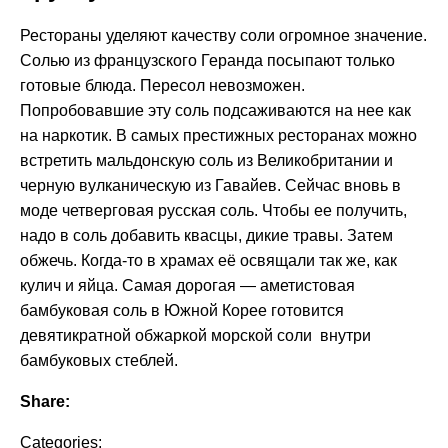
Рестораны уделяют качеству соли огромное значение.
Солью из французского Геранда посыпают только
готовые блюда. Пересол невозможен.
Попробовавшие эту соль подсаживаются на нее как
на наркотик. В самых престижных ресторанах можно
встретить мальдонскую соль из Великобритании и
черную вулканическую из Гавайев. Сейчас вновь в
моде четверговая русская соль. Чтобы ее получить,
надо в соль добавить квасцы, дикие травы. Затем
обжечь. Когда-то в храмах её освящали так же, как
кулич и яйца. Самая дорогая — аметистовая
бамбуковая соль в Южной Корее готовится
девятикратной обжаркой морской соли внутри
бамбуковых стеблей.
Share:
Categories: