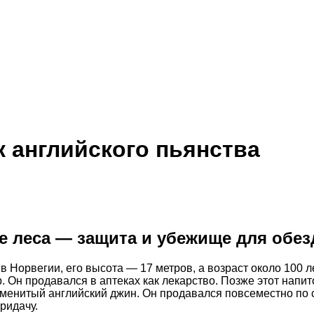
 английского пьянства
е леса — защита и убежище для обе
 Норвегии, его высота — 17 метров, а возраст около 100 л
 Он продавался в аптеках как лекарство. Позже этот напит
менитый английский джин. Он продавался повсеместно по с
ридачу.