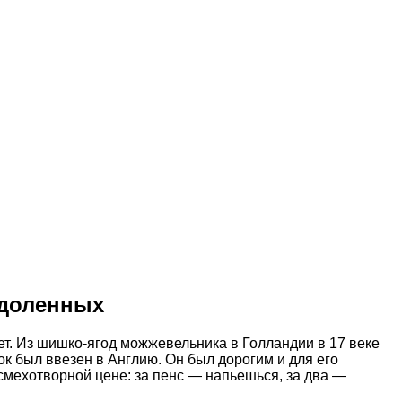
здоленных
ет. Из шишко-ягод можжевельника в Голландии в 17 веке
ок был ввезен в Англию. Он был дорогим и для его
мехотворной цене: за пенс — напьешься, за два —