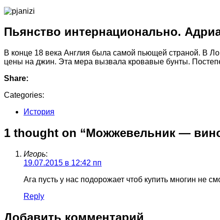
Пьянство интернационально. Адриа
В конце 18 века Англия была самой пьющей страной. В Ло
цены на джин. Эта мера вызвала кровавые бунты. Постеп
Share:
Categories:
История
1 thought on “Можжевельник — вин
Игорь
:
19.07.2015 в 12:42 пп
Ага пусть у нас подорожает чтоб купить многин не см
Reply
Добавить комментарий