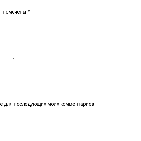
я помечены
*
ере для последующих моих комментариев.