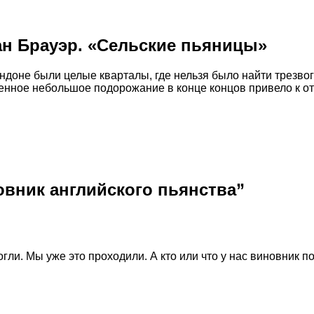
н Брауэр. «Сельские пьяницы»
ндоне были целые кварталы, где нельзя было найти трезво
енное небольшое подорожание в конце концов привело к о
овник английского пьянства”
огли. Мы уже это проходили. А кто или что у нас виновник 