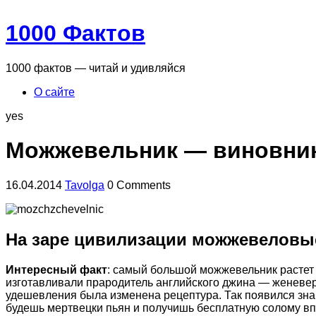
1000 Фактов
1000 фактов — читай и удивляйся
О сайте
yes
Можжевельник — виновник
16.04.2014
Tavolga
0 Comments
На заре цивилизации можжевеловы
Интересный факт
: самый большой можжевельник растет в
изготавливали прародитель английского джина — женевер.
удешевления была изменена рецептура. Так появился зна
будешь мертвецки пьян и получишь бесплатную солому вп