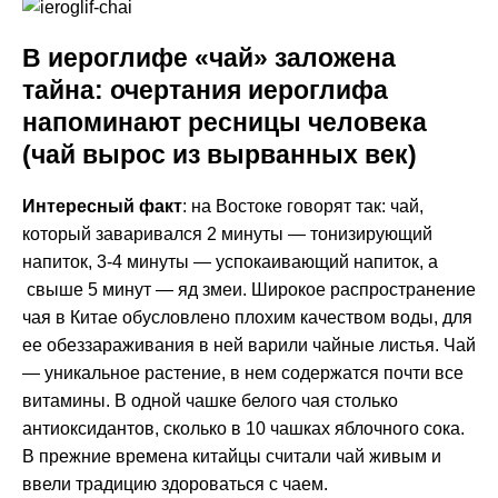
В иероглифе «чай» заложена
тайна: очертания иероглифа
напоминают ресницы человека
(чай вырос из вырванных век)
Интересный факт
: на Востоке говорят так: чай,
который заваривался 2 минуты — тонизирующий
напиток, 3-4 минуты — успокаивающий напиток, а
свыше 5 минут — яд змеи. Широкое распространение
чая в Китае обусловлено плохим качеством воды, для
ее обеззараживания в ней варили чайные листья. Чай
— уникальное растение, в нем содержатся почти все
витамины. В одной чашке белого чая столько
антиоксидантов, сколько в 10 чашках яблочного сока.
В прежние времена китайцы считали чай живым и
ввели традицию здороваться с чаем.