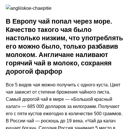
В Европу чай попал через море.
Качество такого чая было
настолько низким, что употреблять
его можно было, только разбавив
молоком. Англичане наливают
горячий чай в молоко, сохраняя
дорогой фарфор
Все 5 видов чая можно получить с одного куста. Цвет
чая зависит от степени брожения чайного листа.
Самый дорогой чай в мире — «Большой красный
халат» — 685 000 долларов за килограмм. Получают
его с пяти кустов ежегодно в количестве 500 граммов.
В России чай — роскошь до 19 века. «Чай да калач
кушает богач». Сегодня Россия занимает 5 место в