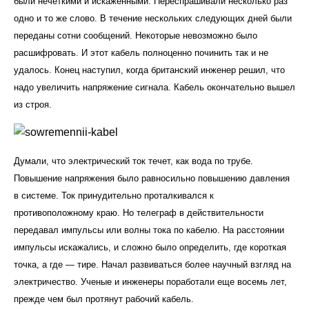
были нечеткими и искаженными. Переспрашивали несколько раз
одно и то же слово. В течение нескольких следующих дней были
переданы сотни сообщений. Некоторые невозможно было
расшифровать. И этот кабель полноценно починить так и не
удалось. Конец наступил, когда британский инженер решил, что
надо увеличить напряжение сигнала. Кабель окончательно вышел
из строя.
Думали, что электрический ток течет, как вода по трубе.
Повышение напряжения было равносильно повышению давления
в системе. Ток принудительно проталкивался к
противоположному краю. Но телеграф в действительности
передавал импульсы или волны тока по кабелю. На расстоянии
импульсы искажались, и сложно было определить, где короткая
точка, а где — тире. Начал развиваться более научный взгляд на
электричество. Ученые и инженеры поработали еще восемь лет,
прежде чем был протянут рабочий кабель.