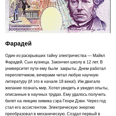
Фарадей
Один из раскрывших тайну электричества — Майкл
Фарадей. Сын кузнеца. Закончил школу в 12 лет. В
университет пути ему были закрыты. Днем работал
переплетчиком, вечерами читал любую научную
литературу (И это в начале 18 века!). Им двигало
желание познать мир. Хотел увидеть и увидел опыты,
описанные в научных трудах. Ему удалось получить
билет на лекцию химика сэра Генри Дэви. Через год
стал его ассистентом. Электрическую энергию
преобразовал в механическую. Создал первый в