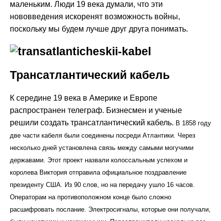
маленьким. Люди 19 века думали, что эти
нововведения искоренят возможность войны,
поскольку мы будем лучше друг друга понимать.
Трансатлантический кабель
К середине 19 века в Америке и Европе
распространен телеграф. Бизнесмен и ученые
решили создать трансатлантический кабель.
В 1858 году
две части кабеля были соединены посреди Атлантики. Через
несколько дней установлена связь между самыми могучими
державами. Этот проект назвали колоссальным успехом и
королева Виктория отправила официальное поздравление
президенту США. Из 90 слов, но на передачу ушло 16 часов.
Операторам на противоположном конце было сложно
расшифровать послание. Электросигналы, которые они получали,