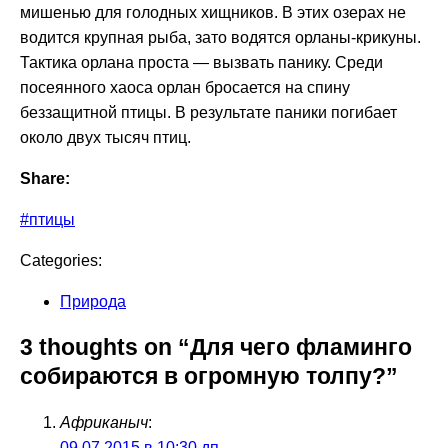
мишенью для голодных хищников. В этих озерах не
водится крупная рыба, зато водятся орланы-крикуны.
Тактика орлана проста — вызвать панику. Среди
посеянного хаоса орлан бросается на спину
беззащитной птицы. В результате паники погибает
около двух тысяч птиц.
Share:
#птицы
Categories:
Природа
3 thoughts on “Для чего фламинго
собираются в огромную толпу?”
Африканыч
:
09.07.2015 в 10:30 дп